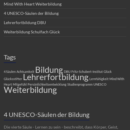
Mind With Heart Weiterbildung
4 UNESCO-Säulen der Bildung
Lehrerfortbildung DBU
Weiterbildung Schulfach Glück
Tags
Bildung
4 Säulen
Achtsamkeit
DBU
Fritz-Schubert-Institut
Glück
Lehrerfortbildung
Glücksstifter
Lernfähigkeit
Mind With
Heart
Mitgefühl
Persönlichkeitsentwicklung
Studienprogramm
UNESCO
Weiterbildung
4 UNESCO-Säulen der Bildung
Die vierte Säule - Lernen zu sein - beschreibt, dass Körper, Geist,