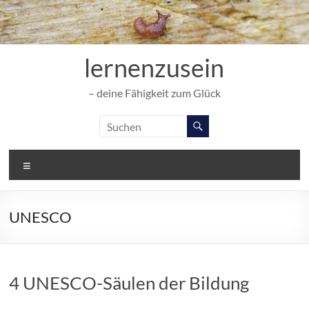
Zum
Inhalt
springen
lernenzusein
– deine Fähigkeit zum Glück
Menü
UNESCO
4 UNESCO-Säulen der Bildung