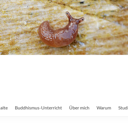
alte
Buddhismus-Unterricht
Über mich
Warum
Stud