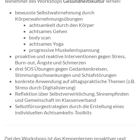
Teilnehmer des Workshops
Gesundheitskultur
lernen:
bewusste Selbstwahrnehmung durch
Körperwahrnehmungsübungen
achtsamkeit durch den Körper
achtsames Gehen
body scan
achtsames Yoga
progressive Muskelentspannung
proaktive und reaktive Interventionen gegen Stress,
Burn-out, Ängste und Schmerzen
drei SOS Übungen gegen Gedankenkreisen,
Stimmungsschwankungen und Schlafstörungen
konkrete Anwendung auf alltagspraktische Themen (z.B.
Stress durch Digitalisierung)
Reflektion über Selbstverwirklichung, Sinnempfinden
und Gemeinschaft im Klassenverband
Selbstfürsorgestrategien durch die Erstellung eines
individuellen Achtsamkeits-Toolkits
Ziel des Workshops ist das Kennenlernen proaktiver und