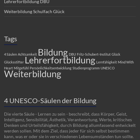
Lehrerfortbildung DBU
Weiterbildung Schulfach Glück
Tags
Bildung
4 Säulen
Achtsamkeit
DBU
Fritz-Schubert-Institut
Glück
Lehrerfortbildung
Glücksstifter
Lernfähigkeit
Mind With
Heart
Mitgefühl
Persönlichkeitsentwicklung
Studienprogramm
UNESCO
Weiterbildung
4 UNESCO-Säulen der Bildung
Die vierte Säule - Lernen zu sein - beschreibt, dass Körper, Geist,
Intelligenz, Sensibilität, Ästhetik, Verantwortung, Werte, kritisches
Denken und Urteilsfähigkeit, durch Bildung allumfassend entwickelt
werden sollen. Mit dem Ziel, dass jeder für sich selbst bestimmen
kann, was er oder sie in verschiedenen Lebensumständen tun sollte.