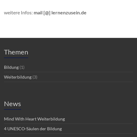
weitere Infos:
mail [@] lernenzusein.de
Themen
Bildung
(1)
Weiterbildung
(3)
News
Mind With Heart Weiterbildung
4 UNESCO-Säulen der Bildung