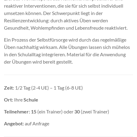
reaktiver Interventionen, die sie für sich selbst individuell
umsetzen können. Der Schwerpunkt liegt in der
Resilienzentwicklung: durch aktives Üben werden
Gesundheit, Wohlempfinden und Lebensfreude reaktiviert.
Ein Prozess der Selbstfürsorge wird durch das regelmäßige
Üben nachhaltig wirksam. Alle Übungen lassen sich mühelos
in den Schulalltag integrieren. Material für die Anwendung
der Übungen wird bereit gestellt.
Zeit:
1/2 Tag (2-4 UE) – 1 Tag (6-8 UE)
Ort:
Ihre
Schule
Teilnehmer:
15
(ein Trainer) oder
30
(zwei Trainer)
Angebot:
auf Anfrage