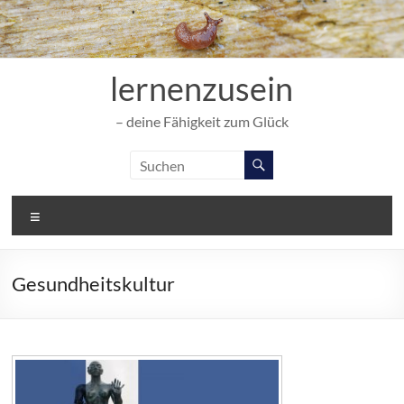
Zum
Inhalt
springen
lernenzusein
– deine Fähigkeit zum Glück
Menü
Gesundheitskultur