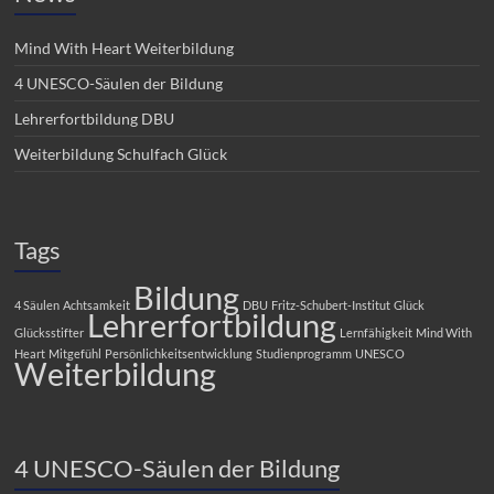
Mind With Heart Weiterbildung
4 UNESCO-Säulen der Bildung
Lehrerfortbildung DBU
Weiterbildung Schulfach Glück
Tags
Bildung
4 Säulen
Achtsamkeit
DBU
Fritz-Schubert-Institut
Glück
Lehrerfortbildung
Glücksstifter
Lernfähigkeit
Mind With
Heart
Mitgefühl
Persönlichkeitsentwicklung
Studienprogramm
UNESCO
Weiterbildung
4 UNESCO-Säulen der Bildung