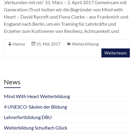
‚Verbunden mit mir‘ 31. März – 2. April 2017 Gemeinsam mit
Generation iTrust holten wir die Begründer von Mind with
Heart – David Rycroft und Fiona Clarke – aus Frankreich und
England nach Berlin, um ein Training für Lehrkräfte und
Erzieher zum Kultivieren von Resilienz, Achtsamkeit und
Hanna
31. Mai 2017
Weiterbildung
Weiterlesen
News
Mind With Heart Weiterbildung
4 UNESCO-Säulen der Bildung
Lehrerfortbildung DBU
Weiterbildung Schulfach Glück