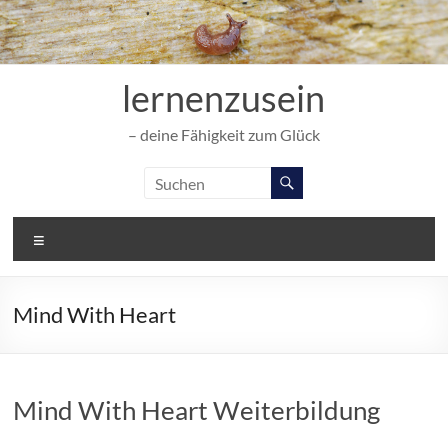
Zum
Inhalt
springen
lernenzusein
– deine Fähigkeit zum Glück
Menü
Mind With Heart
Mind With Heart Weiterbildung