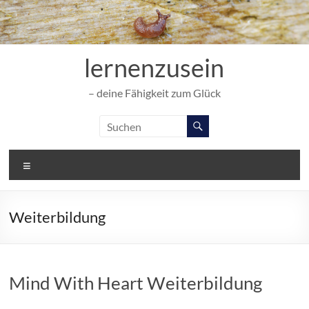
Zum
Inhalt
springen
lernenzusein
– deine Fähigkeit zum Glück
Menü
Weiterbildung
Mind With Heart Weiterbildung