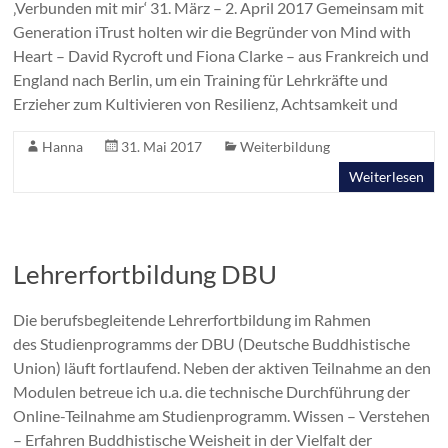
‚Verbunden mit mir‘ 31. März – 2. April 2017 Gemeinsam mit
Generation iTrust holten wir die Begründer von Mind with
Heart – David Rycroft und Fiona Clarke – aus Frankreich und
England nach Berlin, um ein Training für Lehrkräfte und
Erzieher zum Kultivieren von Resilienz, Achtsamkeit und
Hanna
31. Mai 2017
Weiterbildung
Weiterlesen
Lehrerfortbildung DBU
Die berufsbegleitende Lehrerfortbildung im Rahmen
des Studienprogramms der DBU (Deutsche Buddhistische
Union) läuft fortlaufend. Neben der aktiven Teilnahme an den
Modulen betreue ich u.a. die technische Durchführung der
Online-Teilnahme am Studienprogramm. Wissen – Verstehen
– Erfahren Buddhistische Weisheit in der Vielfalt der